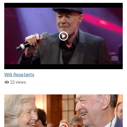
Willi Resetarits
22 views