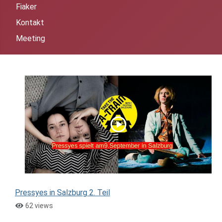
Fiaker
Kontakt
Meeting
Pressyes in Salzburg 2. Teil
62 views