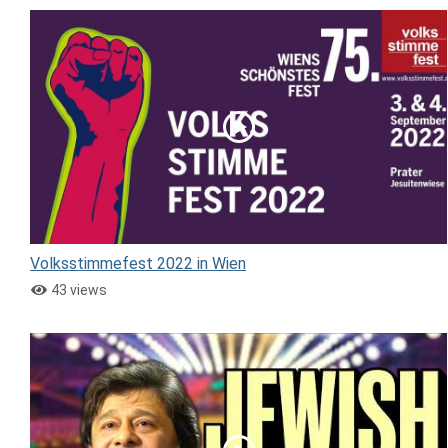
Volksstimmefest 2022 in Wien
43 views