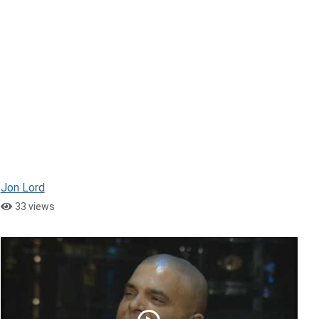
Jon Lord
33 views