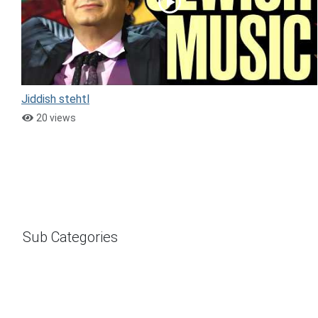
Jiddish stehtl
20 views
Sub Categories