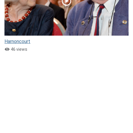
Harnoncourt
46 views