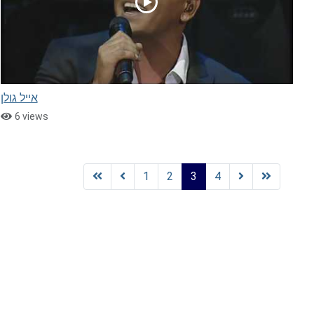
אייל גולן
6 views
1
2
3
4