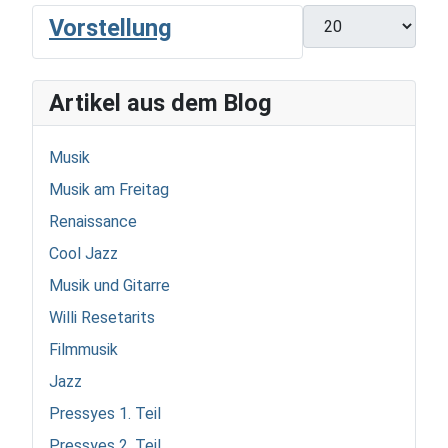
Display #
Vorstellung
Artikel aus dem Blog
Musik
Musik am Freitag
Renaissance
Cool Jazz
Musik und Gitarre
Willi Resetarits
Filmmusik
Jazz
Pressyes 1. Teil
Pressyes 2. Teil