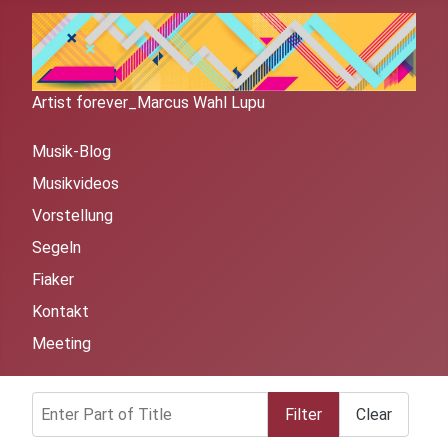
Artist forever_Marcus Wahl Lupu
Musik-Blog
Musikvideos
Vorstellung
Segeln
Fiaker
Kontakt
Meeting
Enter Part of Title
Filter
Clear