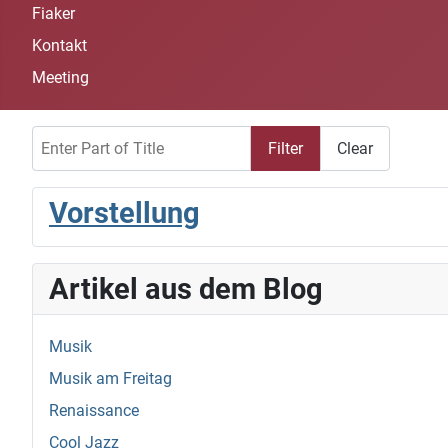
Fiaker
Kontakt
Meeting
Enter Part of Title
Filter
Clear
Vorstellung
Artikel aus dem Blog
Musik
Musik am Freitag
Renaissance
Cool Jazz